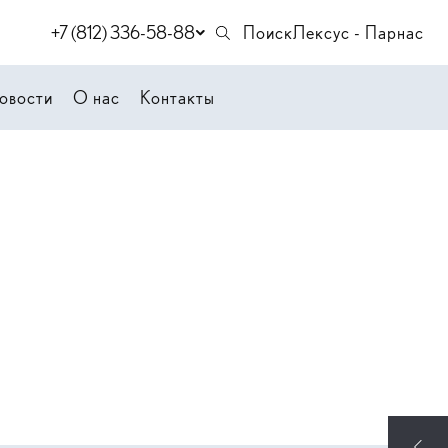
+7 (812) 336-58-88
Поиск
Лексус - Парнас
овости
О нас
Контакты