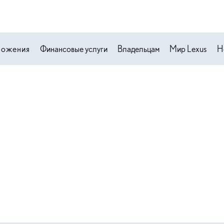
ложения
Финансовые услуги
Владельцам
Мир Lexus
Н