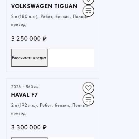
VOLKSWAGEN TIGUAN
2 л (180 л.с.), Робот, бензин, Полный
привод
3 250 000 ₽
Рассчитать кредит
ПОЛУЧИТЬ ПРЕДЛОЖЕНИЕ
2026
·
560 км
HAVAL F7
2 л (192 л.с.), Робот, бензин, Полный
привод
3 300 000 ₽