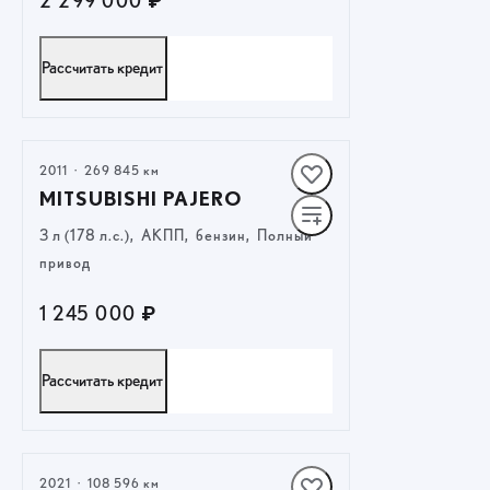
2 299 000 ₽
Рассчитать кредит
ПОЛУЧИТЬ ПРЕДЛОЖЕНИЕ
2011
·
269 845 км
MITSUBISHI PAJERO
3 л (178 л.с.), АКПП, бензин, Полный
привод
1 245 000 ₽
Рассчитать кредит
ПОЛУЧИТЬ ПРЕДЛОЖЕНИЕ
2021
·
108 596 км