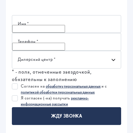
Имя
*
Телефон
*
Дилерский центр
*
* - поля, отмеченные звездочкой,
обязательны к заполнению
Согласен на
обработку персональных данных
и c
политикой обработки персональных данных
Я согласен (-на) получать
рекламно-
информационные рассылки
ЖДУ ЗВОНКА